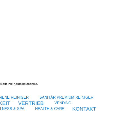
ns auf Ihre Kontaktaufnahme.
IENE REINIGER
SANITÄR PREMIUM REINIGER
KEIT
VERTRIEB
VENDING
KONTAKT
LLNESS & SPA
HEALTH & CARE